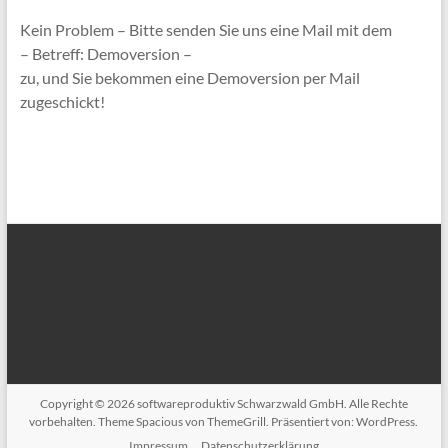
Kein Problem – Bitte senden Sie uns eine Mail mit dem
– Betreff: Demoversion –
zu, und Sie bekommen eine Demoversion per Mail
zugeschickt!
Copyright © 2026
softwareproduktiv Schwarzwald GmbH
. Alle Rechte
vorbehalten. Theme
Spacious
von ThemeGrill. Präsentiert von:
WordPress
.
Impressum
Datenschutzerklärung