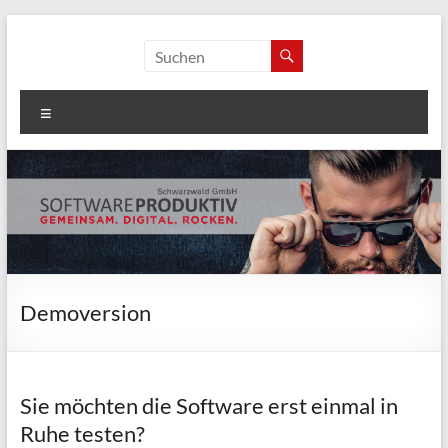
Zum
Inhalt
softwareproduktiv
springen
Schwarzwald GmbH
Menü
Demoversion
Sie möchten die Software erst einmal in
Ruhe testen?